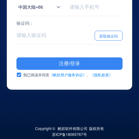
中国大陆+86
验证码：
获取验证码
注册/登录
我已阅读并同意
《帆软用户服务协议》
、
《隐私政策》
Copyright © 
帆软软件有限公司
版权所有
苏ICP备18065767号